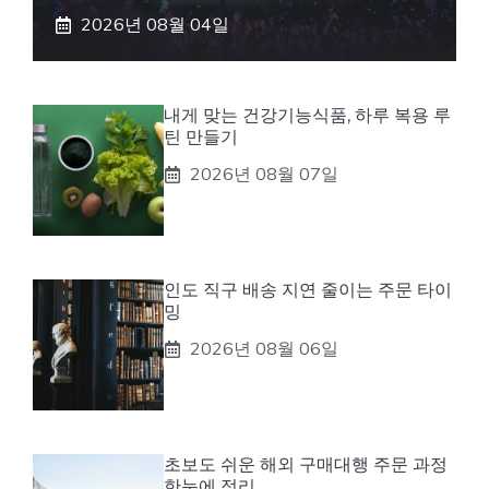
2026년 08월 04일
내게 맞는 건강기능식품, 하루 복용 루
틴 만들기
2026년 08월 07일
인도 직구 배송 지연 줄이는 주문 타이
밍
2026년 08월 06일
초보도 쉬운 해외 구매대행 주문 과정
한눈에 정리