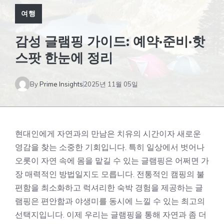
여행
감성 글램핑 가이드: 예약·준비·핫
스팟 한눈에 정리
By
Prime Insights
2025년 11월 05일
현대인에게 자연과의 만남은 치유의 시간이자 새로운
영감을 찾는 소중한 기회입니다. 특히 일상에서 벗어나
오롯이 자연 속에 몸을 맡길 수 있는 글램핑은 어쩌면 가
장 매력적인 방법일지도 모릅니다. 전통적인 캠핑의 불
편함을 최소화하고 럭셔리한 숙박 경험을 제공하는 글
램핑은 편안함과 야생미를 동시에 느낄 수 있는 최고의
선택지입니다. 이제 우리는 글램핑을 통해 자연과 좀 더