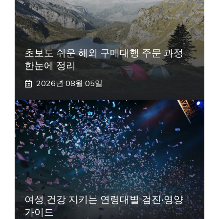
초보도 쉬운 해외 구매대행 주문 과정
한눈에 정리
2026년 08월 05일
여성 건강 지키는 연령대별 검진·영양
가이드