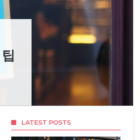
 팁
LATEST POSTS