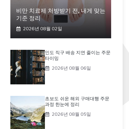
비만 치료제 처방받기 전, 내게 맞는
기준 정리
2026년 08월 02일
인도 직구 배송 지연 줄이는 주문
타이밍
2026년 08월 06일
초보도 쉬운 해외 구매대행 주문
과정 한눈에 정리
2026년 08월 05일