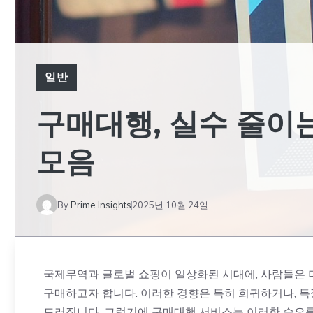
일반
구매대행, 실수 줄이
모음
By
Prime Insights
2025년 10월 24일
국제무역과 글로벌 쇼핑이 일상화된 시대에, 사람들은 
구매하고자 합니다. 이러한 경향은 특히 희귀하거나, 특
드러집니다. 그렇기에 구매대행 서비스는 이러한 수요를