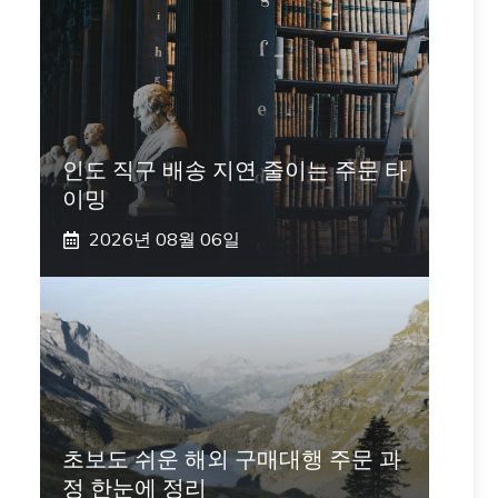
인도 직구 배송 지연 줄이는 주문 타
이밍
2026년 08월 06일
초보도 쉬운 해외 구매대행 주문 과
정 한눈에 정리