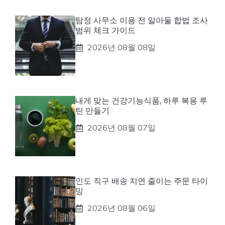
탐정 사무소 이용 전 알아둘 합법 조사
범위 체크 가이드
2026년 08월 08일
내게 맞는 건강기능식품, 하루 복용 루
틴 만들기
2026년 08월 07일
인도 직구 배송 지연 줄이는 주문 타이
밍
2026년 08월 06일