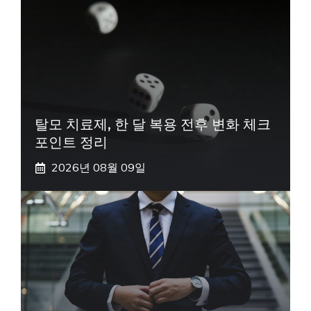
탈모 치료제, 한 달 복용 전후 변화 체크
포인트 정리
2026년 08월 09일