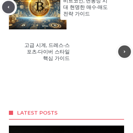
비트코인, 변동성 시
대 현명한 매수·매도
전략 가이드
고급 시계, 드레스·스
포츠·다이버 스타일
핵심 가이드
LATEST POSTS