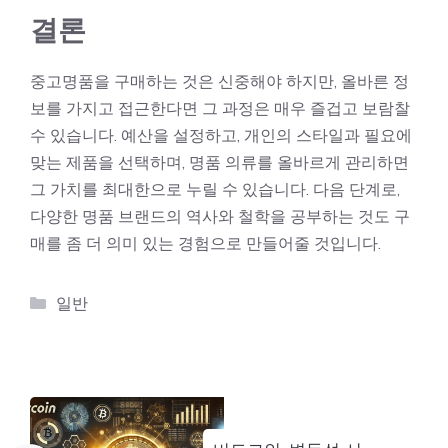
결론
중고명품
을 구매하는 것은 신중해야 하지만, 올바른 정
보를 가지고 접근한다면 그 과정은 매우 즐겁고 보람찰
수 있습니다. 예산을 설정하고, 개인의 스타일과 필요에
맞는 제품을 선택하며, 명품 의류를 올바르게 관리하면
그 가치를 최대한으로 누릴 수 있습니다. 다음 단계로,
다양한 명품 브랜드의 역사와 철학을 공부하는 것도 구
매를 좀 더 의미 있는 경험으로 만들어줄 것입니다.
카
일반
테
고
리