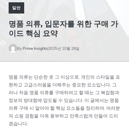
일반
명품 의류, 입문자를 위한 구매 가
이드 핵심 요약
By
Prime Insights
2025년 10월 28일
명품 의류는 단순한 옷 그 이상으로, 개인의 스타일을 표
현하고 고급스러움을 더해주는 중요한 요소입니다. 그
러나 처음 명품 의류를 구매하려고 할 때는 그 복잡함과
정보의 방대함에 압도될 수 있습니다. 이 글에서는 명품
의류 구매 시 알아야 할 핵심 요소들을 정리하여, 여러분
의 쇼핑 경험을 더욱 풍부하고 만족스럽게 만들어 드리
겠습니다.