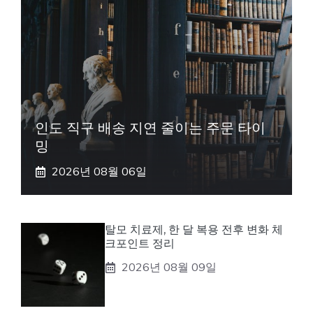
인도 직구 배송 지연 줄이는 주문 타이
밍
2026년 08월 06일
탈모 치료제, 한 달 복용 전후 변화 체
크포인트 정리
2026년 08월 09일