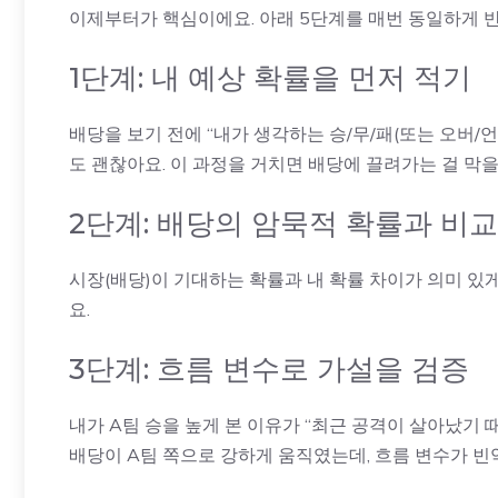
이제부터가 핵심이에요. 아래 5단계를 매번 동일하게 반
1단계: 내 예상 확률을 먼저 적기
배당을 보기 전에 “내가 생각하는 승/무/패(또는 오버/언
도 괜찮아요. 이 과정을 거치면 배당에 끌려가는 걸 막을
2단계: 배당의 암묵적 확률과 비교
시장(배당)이 기대하는 확률과 내 확률 차이가 의미 있게 벌
요.
3단계: 흐름 변수로 가설을 검증
내가 A팀 승을 높게 본 이유가 “최근 공격이 살아났기
배당이 A팀 쪽으로 강하게 움직였는데, 흐름 변수가 빈