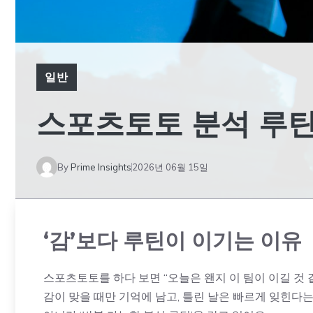
일반
스포츠토토 분석 루틴
By
Prime Insights
2026년 06월 15일
‘감’보다 루틴이 이기는 이유
스포츠토토를 하다 보면 “오늘은 왠지 이 팀이 이길 것 
감이 맞을 때만 기억에 남고, 틀린 날은 빠르게 잊힌다는