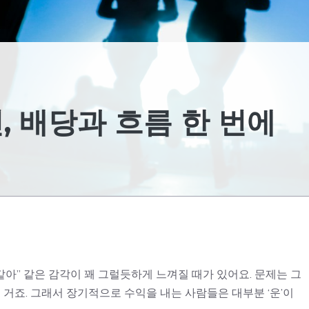
, 배당과 흐름 한 번에
같아” 같은 감각이 꽤 그럴듯하게 느껴질 때가 있어요. 문제는 그
 거죠. 그래서 장기적으로 수익을 내는 사람들은 대부분 ‘운’이