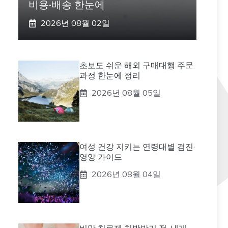
비용·배송 한눈에
2026년 08월 02일
초보도 쉬운 해외 구매대행 주문
과정 한눈에 정리
2026년 08월 05일
여성 건강 지키는 연령대별 검진·
영양 가이드
2026년 08월 04일