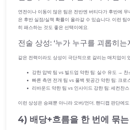
연전이나 이동이 많은 팀은 전반엔 버티다가 후반에 무너지
은 후반 실점/실책 확률이 올라갈 수 있습니다. 이런 팀
히 패스하는 것도 좋은 선택이에요.
전술 상성: ‘누가 누구를 괴롭히는
같은 전력이라도 상성이 극단적으로 갈리는 매치업이 있
강한 압박 팀 vs 빌드업 약한 팀: 실수 유도 → 
빠른 측면 전개 팀 vs 풀백 뒷공간 약한 팀: 크로
리바운드 약한 팀 vs 인사이드 강한 팀: 세컨찬스
이런 상성은 승패뿐 아니라 오버/언더, 핸디캡 판단에도
4) 배당+흐름을 한 번에 묶는 