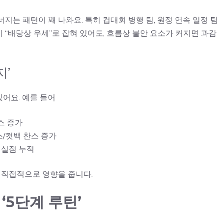
는 패턴이 꽤 나와요. 특히 컵대회 병행 팀, 원정 연속 일정 팀
이 “배당상 우세”로 잡혀 있어도, 흐름상 불안 요소가 커지면 과감
지’
어요. 예를 들어
찬스 증가
스/컷백 찬스 증가
 실점 누적
 직접적으로 영향을 줍니다.
‘5단계 루틴’