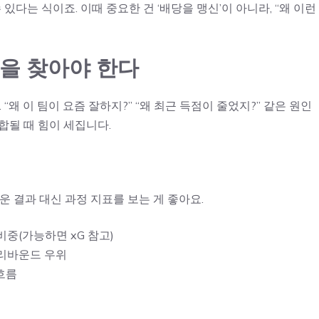
있다는 식이죠. 이때 중요한 건 ‘배당을 맹신’이 아니라, “왜 이런
인’을 찾아야 한다
“왜 이 팀이 요즘 잘하지?” “왜 최근 득점이 줄었지?” 같은 원인
합될 때 힘이 세집니다.
운 결과 대신 과정 지표를 보는 게 좋아요.
 비중(가능하면 xG 참고)
, 리바운드 우위
 흐름