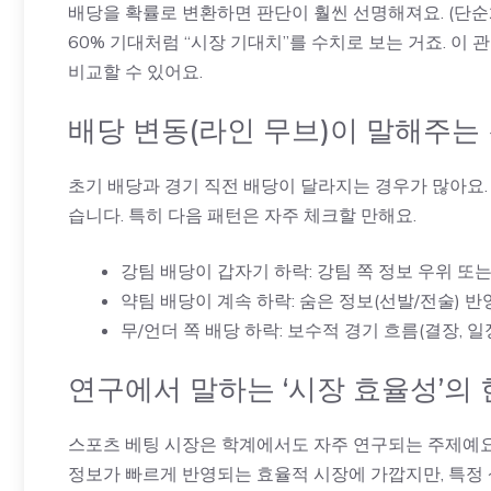
배당을 확률로 변환하면 판단이 훨씬 선명해져요. (단순화해서
60% 기대처럼 “시장 기대치”를 수치로 보는 거죠. 이
비교할 수 있어요.
배당 변동(라인 무브)이 말해주는
초기 배당과 경기 직전 배당이 달라지는 경우가 많아요. 이
습니다. 특히 다음 패턴은 자주 체크할 만해요.
강팀 배당이 갑자기 하락: 강팀 쪽 정보 우위 또
약팀 배당이 계속 하락: 숨은 정보(선발/전술) 반
무/언더 쪽 배당 하락: 보수적 경기 흐름(결장, 일정
연구에서 말하는 ‘시장 효율성’의
스포츠 베팅 시장은 학계에서도 자주 연구되는 주제예요
정보가 빠르게 반영되는 효율적 시장에 가깝지만, 특정 