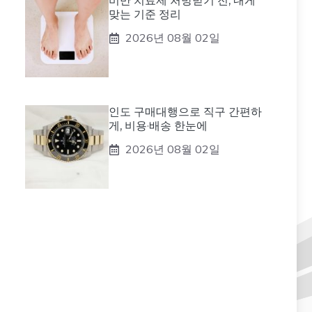
비만 치료제 처방받기 전, 내게
맞는 기준 정리
2026년 08월 02일
인도 구매대행으로 직구 간편하
게, 비용·배송 한눈에
2026년 08월 02일