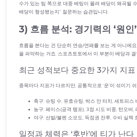
수가 있는 팀 쪽으로 대중 베팅이 몰려 배당이 왜곡될 수 
배당이 형성됐는지” 질문하는 습관입니다.
3) 흐름 분석: 경기력의 ‘원
흐름을 본다는 건 단순히 연승/연패를 보는 게 아니에요. 
을 파악하는 거죠. 스포츠토토에서 이 부분이 배당과 결
최근 성적보다 중요한 3가지 지표
종목마다 지표가 다르지만, 공통적으로 ‘운’이 섞이기 쉬
축구: 슈팅 수, 유효슈팅, 박스 안 터치, 세트피스
농구: 페이스(공격 템포), 3점 시도 비중, 턴오버
야구: 선발/불펜 소모도, 득점권 잔루, 수비 실책
일정과 체력은 ‘후반’에 티가 난다