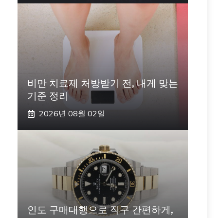
비만 치료제 처방받기 전, 내게 맞는
기준 정리
2026년 08월 02일
인도 구매대행으로 직구 간편하게,