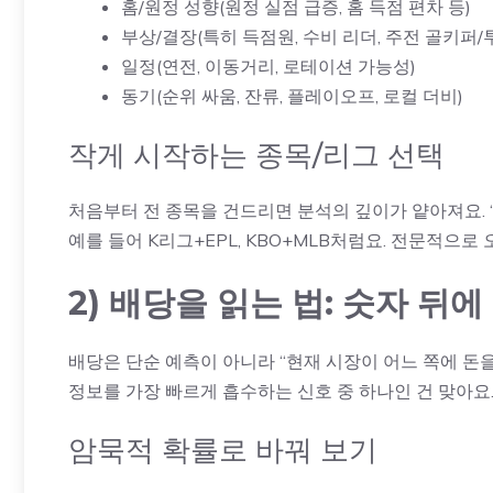
홈/원정 성향(원정 실점 급증, 홈 득점 편차 등)
부상/결장(특히 득점원, 수비 리더, 주전 골키퍼/
일정(연전, 이동거리, 로테이션 가능성)
동기(순위 싸움, 잔류, 플레이오프, 로컬 더비)
작게 시작하는 종목/리그 선택
처음부터 전 종목을 건드리면 분석의 깊이가 얕아져요. “
예를 들어 K리그+EPL, KBO+
MLB
처럼요. 전문적으로 
2) 배당을 읽는 법: 숫자 뒤에
배당은 단순 예측이 아니라 “현재 시장이 어느 쪽에 돈을
정보를 가장 빠르게 흡수하는 신호 중 하나인 건 맞아요
암묵적 확률로 바꿔 보기