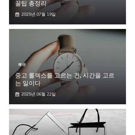
꿀팁 총정리
2025년 07월 19일
패션
중고 롤렉스를 고르는 건, 시간을 고르
는 일이다
2025년 06월 22일