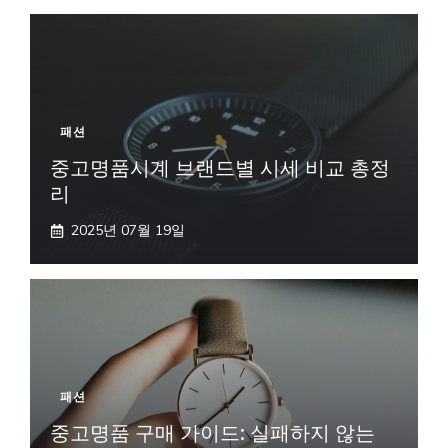
패션
중고명품시계 브랜드별 시세 비교 총정
리
2025년 07월 19일
패션
중고명품 구매 가이드: 실패하지 않는