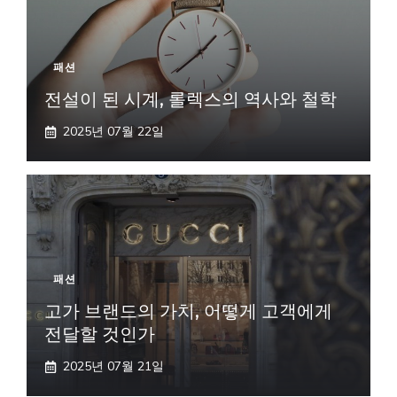
패션
전설이 된 시계, 롤렉스의 역사와 철학
2025년 07월 22일
패션
고가 브랜드의 가치, 어떻게 고객에게
전달할 것인가
2025년 07월 21일