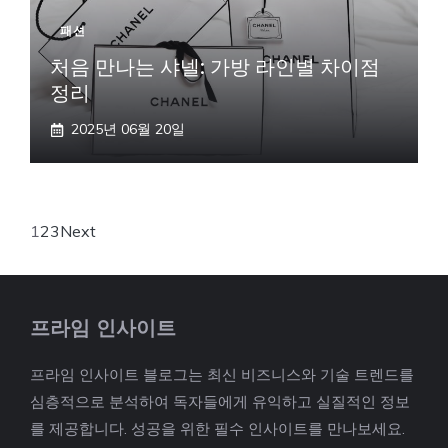
패션
처음 만나는 샤넬: 가방 라인별 차이점
정리
2025년 06월 20일
1
2
3
Next
프라임 인사이트
프라임 인사이트 블로그는 최신 비즈니스와 기술 트렌드를
심층적으로 분석하여 독자들에게 유익하고 실질적인 정보
를 제공합니다. 성공을 위한 필수 인사이트를 만나보세요.