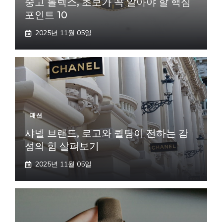
중고 롤렉스, 초보가 꼭 알아야 할 핵심
포인트 10
2025년 11월 05일
패션
샤넬 브랜드, 로고와 퀼팅이 전하는 감
성의 힘 살펴보기
2025년 11월 05일