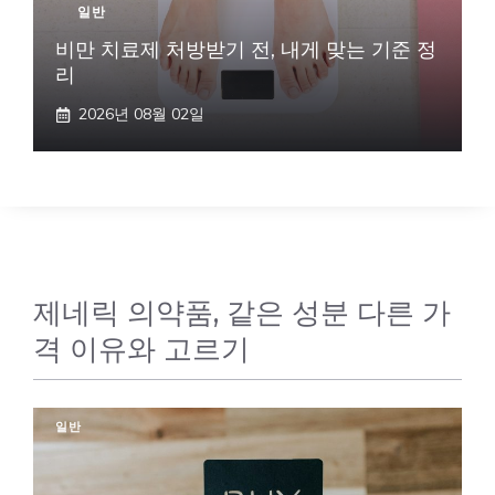
일반
비만 치료제 처방받기 전, 내게 맞는 기준 정
리
2026년 08월 02일
제네릭 의약품, 같은 성분 다른 가
격 이유와 고르기
일반