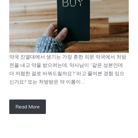
약국 진열대에서 생기는 가장 흔한 의문 약국에서 처방
전을 내고 약을 받으려는데, 약사님이 “같은 성분인데
더 저렴한 걸로 바꿔드릴까요?”라고 물어본 경험 있으
신가요? 또는 처방받은 약 이름이 ...
Read More