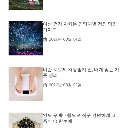
여성 건강 지키는 연령대별 검진·영양
가이드
2026년 08월 04일
비만 치료제 처방받기 전, 내게 맞는 기
준 정리
2026년 08월 02일
인도 구매대행으로 직구 간편하게, 비
용·배송 한눈에