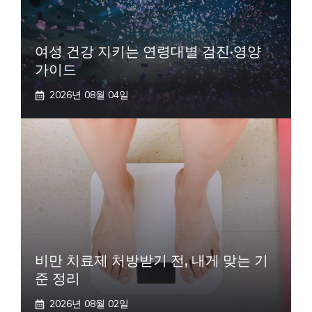
여성 건강 지키는 연령대별 검진·영양
가이드
2026년 08월 04일
비만 치료제 처방받기 전, 내게 맞는 기
준 정리
2026년 08월 02일