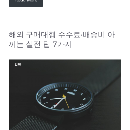
해외 구매대행 수수료·배송비 아
끼는 실전 팁 7가지
일반