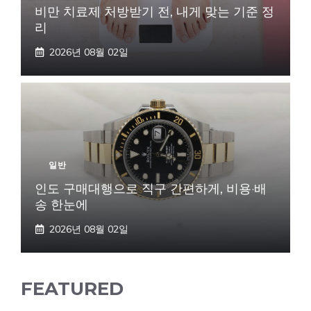
비만 치료제 처방받기 전, 내게 맞는 기준 정
리
2026년 08월 02일
일반
인도 구매대행으로 직구 간편하게, 비용·배
송 한눈에
2026년 08월 02일
FEATURED