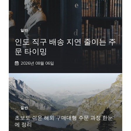
일반
인도 직구 배송 지연 줄이는 주
문 타이밍
2026년 08월 06일
일반
초보도 쉬운 해외 구매대행 주문 과정 한눈
에 정리