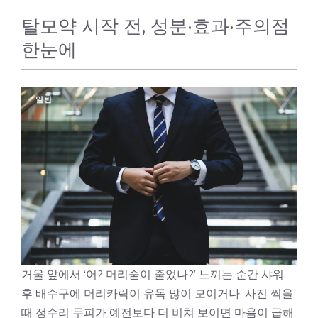
탈모약 시작 전, 성분·효과·주의점
한눈에
일반
거울 앞에서 ‘어? 머리숱이 줄었나?’ 느끼는 순간 샤워
후 배수구에 머리카락이 유독 많이 모이거나, 사진 찍을
때 정수리 두피가 예전보다 더 비쳐 보이면 마음이 급해