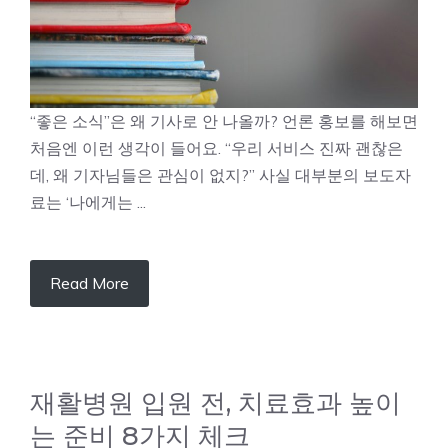
“좋은 소식”은 왜 기사로 안 나올까? 언론 홍보를 해보면
처음엔 이런 생각이 들어요. “우리 서비스 진짜 괜찮은
데, 왜 기자님들은 관심이 없지?” 사실 대부분의 보도자
료는 ‘나에게는 ...
Read More
재활병원 입원 전, 치료효과 높이
는 준비 8가지 체크