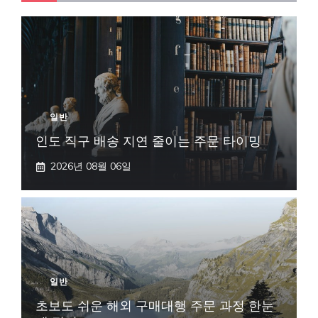
일반
인도 직구 배송 지연 줄이는 주문 타이밍
2026년 08월 06일
일반
초보도 쉬운 해외 구매대행 주문 과정 한눈