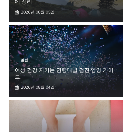
에 정리
2026년 08월 05일
일반
여성 건강 지키는 연령대별 검진·영양 가이
드
2026년 08월 04일