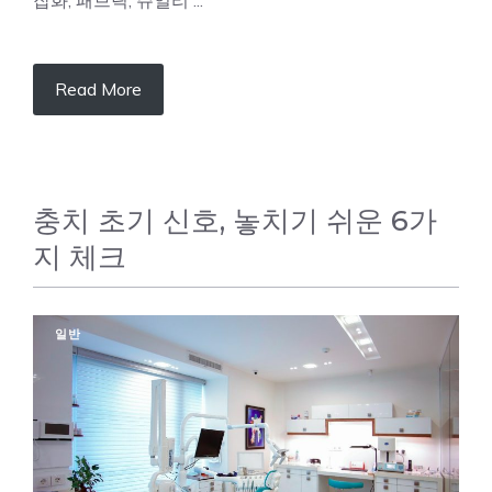
잡화, 패브릭, 쥬얼리 ...
Read More
충치 초기 신호, 놓치기 쉬운 6가
지 체크
일반