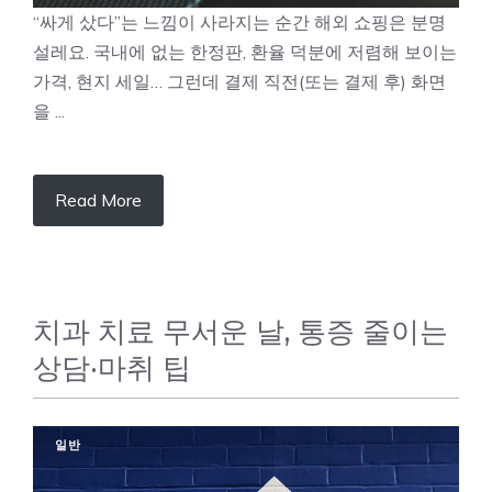
“싸게 샀다”는 느낌이 사라지는 순간 해외 쇼핑은 분명
설레요. 국내에 없는 한정판, 환율 덕분에 저렴해 보이는
가격, 현지 세일… 그런데 결제 직전(또는 결제 후) 화면
을 ...
Read More
치과 치료 무서운 날, 통증 줄이는
상담·마취 팁
일반