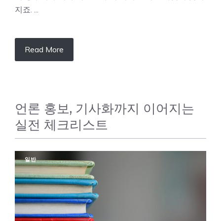
지죠. ...
Read More
언론 홍보, 기사화까지 이어지는
실전 체크리스트
일반