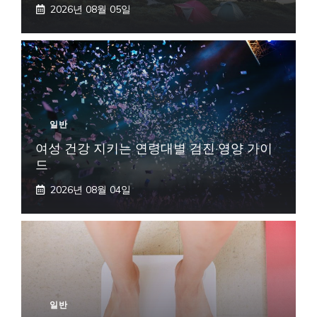
2026년 08월 05일
일반
여성 건강 지키는 연령대별 검진·영양 가이
드
2026년 08월 04일
일반