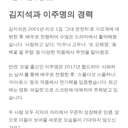
김지석과 이주명의 경력
김지석은 2001년 리오 1집 ‘그대 천천히’로 가요계에 데
뷔한 후, 배우로 전향하여 수많은 드라마에서 활약해왔
습니다. ‘사랑하고 싶다’, ‘미우나 고우나’, ‘또 오해영’, ‘동
백꽃 필 무렵’ 등 다양한 작품에서 주연을 맡아왔죠.
반면, 모델 출신인 이주명은 2017년 웹드라마 ‘샤워하
는 남자’를 통해 배우로 전향한 후, ‘스물다섯 스물하나’,
‘카이로스’ 등의 작품에서 연기력을 입증했습니다. 최근
에는 영화 ‘파일럿’으로 스크린에 데뷔하며 주목받고 있
습니다.
두 사람 모두 각자의 자리에서 꾸준히 성장해온 만큼, 앞
으로 이들이 보여줄 새로운 모습들이 기대되지 않으신
가요?