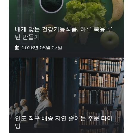
내게 맞는 건강기능식품, 하루 복용 루
틴 만들기
2026년 08월 07일
인도 직구 배송 지연 줄이는 주문 타이
밍