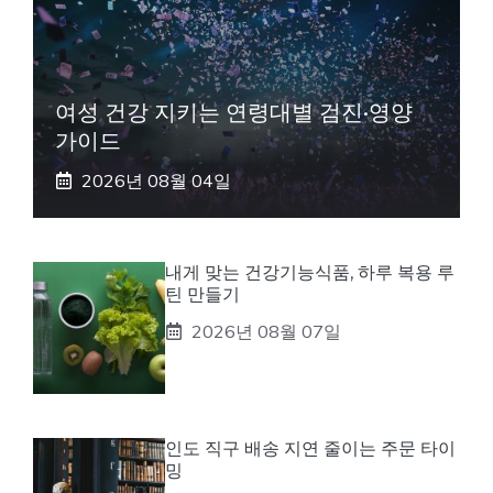
여성 건강 지키는 연령대별 검진·영양
가이드
2026년 08월 04일
내게 맞는 건강기능식품, 하루 복용 루
틴 만들기
2026년 08월 07일
인도 직구 배송 지연 줄이는 주문 타이
밍