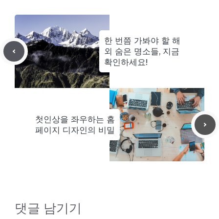
리
한 번쯤 가봐야 할 해
외 숨은 명소들, 지금
확인하세요!
첫인상을 좌우하는 홈
페이지 디자인의 비밀
댓글 남기기