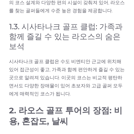
의 코스 설계와 다양한 편의 시설이 갖춰져 있어, 라오스
를 찾는 골퍼들에게 수준 높은 경험을 제공합니다.
1.3. 시사타나크 골프 클럽: 가족과
함께 즐길 수 있는 라오스의 숨은
보석
시사타나크 골프 클럽은 수도 비엔티안 근교에 위치해
있어 접근성이 좋고, 가족과 함께 편안하게 즐길 수 있는
곳으로 알려져 있습니다. 이곳의 코스는 비교적 평탄하
면서도 다양한 장애물이 있어 초보자와 고급 골퍼 모두
에게 매력적인 코스가 됩니다.
2. 라오스 골프 투어의 장점: 비
용, 혼잡도, 날씨