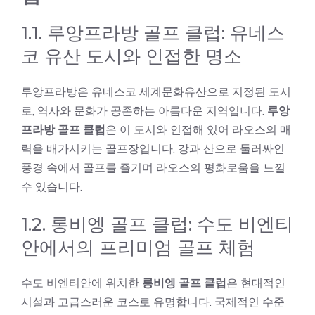
1.1. 루앙프라방 골프 클럽: 유네스
코 유산 도시와 인접한 명소
루앙프라방은
유네스코 세계문화유산
으로 지정된 도시
로, 역사와 문화가 공존하는 아름다운 지역입니다.
루앙
프라방 골프 클럽
은 이 도시와 인접해 있어 라오스의 매
력을 배가시키는 골프장입니다. 강과 산으로 둘러싸인
풍경 속에서 골프를 즐기며 라오스의 평화로움을 느낄
수 있습니다.
1.2. 롱비엥 골프 클럽: 수도 비엔티
안에서의 프리미엄 골프 체험
수도 비엔티안에 위치한
롱비엥 골프 클럽
은 현대적인
시설과 고급스러운 코스로 유명합니다. 국제적인 수준