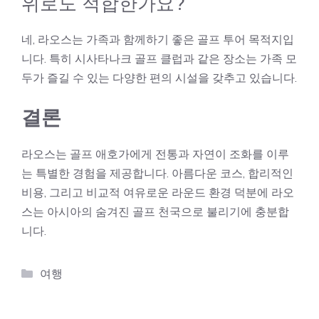
위로도 적합한가요?
네, 라오스는 가족과 함께하기 좋은 골프 투어 목적지입
니다. 특히 시사타나크 골프 클럽과 같은 장소는 가족 모
두가 즐길 수 있는 다양한 편의 시설을 갖추고 있습니다.
결론
라오스는 골프 애호가에게 전통과 자연이 조화를 이루
는 특별한 경험을 제공합니다. 아름다운 코스, 합리적인
비용, 그리고 비교적 여유로운 라운드 환경 덕분에 라오
스는 아시아의 숨겨진 골프 천국으로 불리기에 충분합
니다.
카
여행
테
고