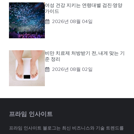
여성 건강 지키는 연령대별 검진·영양
가이드
2026년 08월 04일
비만 치료제 처방받기 전, 내게 맞는 기
준 정리
2026년 08월 02일
프라임 인사이트
프라임 인사이트 블로그는 최신 비즈니스와 기술 트렌드를