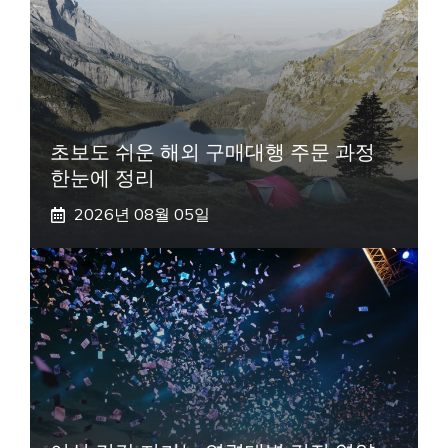
초보도 쉬운 해외 구매대행 주문 과정
한눈에 정리
2026년 08월 05일