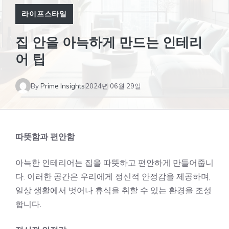
라이프스타일
집 안을 아늑하게 만드는 인테리
어 팁
By
Prime Insights
2024년 06월 29일
따뜻함과 편안함
아늑한 인테리어는 집을 따뜻하고 편안하게 만들어줍니
다. 이러한 공간은 우리에게 정신적 안정감을 제공하며,
일상 생활에서 벗어나 휴식을 취할 수 있는 환경을 조성
합니다.