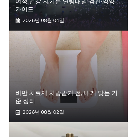
여성 건강 지키는 연령대별 검진·영양
가이드
2026년 08월 04일
비만 치료제 처방받기 전, 내게 맞는 기
준 정리
2026년 08월 02일