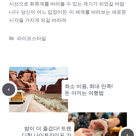
시선으로 화류계를 바라볼 수 있는 계기가 되었길 바랍
니다. 당신이 어느 입장이든, 이 세계를 바라보는 새로운
시각을 가지게 되길 바라며.
카
라이프스타일
테
고
리
최소 비용, 최대 만족!
돈 아끼는 여행법
밤이 더 즐겁다! 트렌
디한 나이트라이프 가