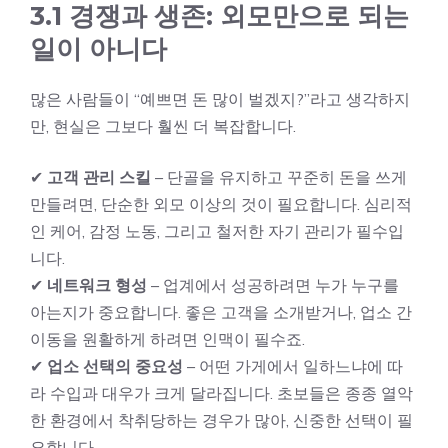
3.1 경쟁과 생존: 외모만으로 되는
일이 아니다
많은 사람들이 “예쁘면 돈 많이 벌겠지?”라고 생각하지
만, 현실은 그보다 훨씬 더 복잡합니다.
✔
고객 관리 스킬
– 단골을 유지하고 꾸준히 돈을 쓰게
만들려면, 단순한 외모 이상의 것이 필요합니다. 심리적
인 케어, 감정 노동, 그리고 철저한 자기 관리가 필수입
니다.
✔
네트워크 형성
– 업계에서 성공하려면 누가 누구를
아는지가 중요합니다. 좋은 고객을 소개받거나, 업소 간
이동을 원활하게 하려면 인맥이 필수죠.
✔
업소 선택의 중요성
– 어떤 가게에서 일하느냐에 따
라 수입과 대우가 크게 달라집니다. 초보들은 종종 열악
한 환경에서 착취당하는 경우가 많아, 신중한 선택이 필
요합니다.