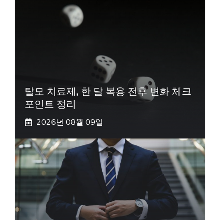
탈모 치료제, 한 달 복용 전후 변화 체크
포인트 정리
2026년 08월 09일