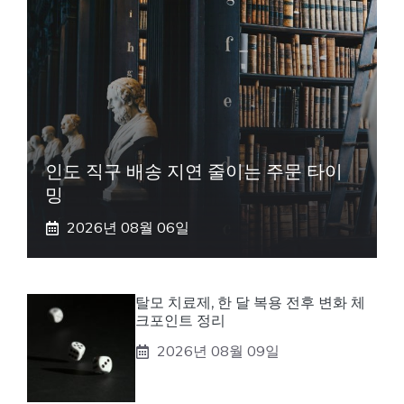
인도 직구 배송 지연 줄이는 주문 타이
밍
2026년 08월 06일
탈모 치료제, 한 달 복용 전후 변화 체
크포인트 정리
2026년 08월 09일